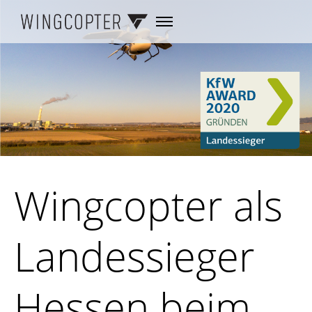
Wingcopter als
Landessieger
Hessen beim